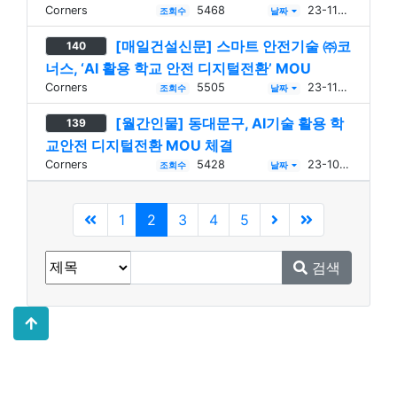
Corners
5468
23-11-22
조회수
날짜
[매일건설신문] 스마트 안전기술 ㈜코
140
너스, ‘AI 활용 학교 안전 디지털전환’ MOU
Corners
5505
23-11-01
조회수
날짜
[월간인물] 동대문구, AI기술 활용 학
139
교안전 디지털전환 MOU 체결
Corners
5428
23-10-19
조회수
날짜
현재페이지
1
2
3
4
5
검색