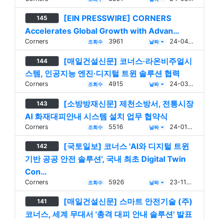
[EIN PRESSWIRE] CORNERS
145
Accelerates Global Growth with Advan…
Corners
3961
24-04-16
조회수
날짜
[매일건설신문] 코너스·라온비주얼시
144
스템, 인공지능 엔진·디지털 트윈 솔루션 협력
Corners
4915
24-03-12
조회수
날짜
[소방방재신문] 제천소방서, 전통시장
143
AI 화재대피안내 시스템 설치 업무 협약식
Corners
5516
24-01-08
조회수
날짜
[국토일보] 코너스 'AI와 디지털 트윈
142
기반 공공 안전 솔루션', 국내 최초 Digital Twin
Con…
Corners
5926
23-11-23
조회수
날짜
[매일건설신문] 스마트 안전기술 (주)
141
코너스, 세계 무대서 '총격 대피 안내 솔루션' 발표