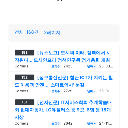
|
전체
168건
2페이지
[뉴스보고] 도시의 미래, 정책에서 시
153
작된다... 도시인프라 정책연구원 정기총회 개최
Corners
2425
25-03-27
조회수
날짜
[정보통신신문] 첨단 ICT가 지키는 철
152
도 이용객 안전... '스마트역사' 눈길
Corners
2729
25-01-03
조회수
날짜
[전자신문] IT서비스학회 추계학술대
151
회 현대자동차, LG유플러스 등 9곳, 6명 등 15개
시상
Corners
2642
24-11-15
조회수
날짜